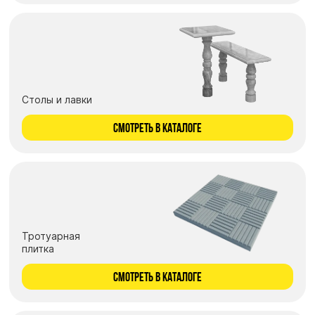
Барельефы
Кресты
Голуби
Распятие
Скорбящие
Столы и лавки
Цветы
СМОТРЕТЬ В КАТАЛОГЕ
Тротуарная
плитка
СМОТРЕТЬ В КАТАЛОГЕ