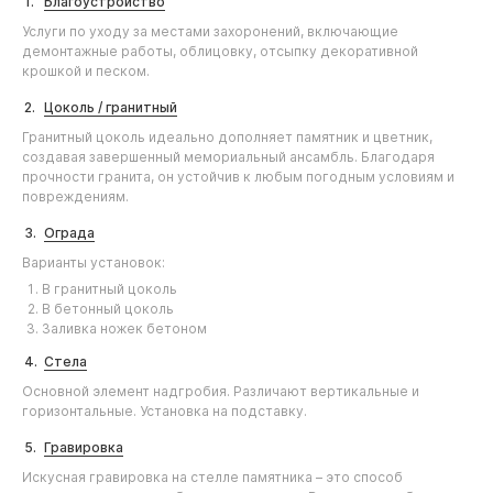
Благоустройство
Услуги по уходу за местами захоронений, включающие
демонтажные работы, облицовку, отсыпку декоративной
крошкой и песком.
Цоколь / гранитный
Гранитный цоколь идеально дополняет памятник и цветник,
создавая завершенный мемориальный ансамбль. Благодаря
прочности гранита, он устойчив к любым погодным условиям и
повреждениям.
Ограда
Варианты установок:
В гранитный цоколь
В бетонный цоколь
Заливка ножек бетоном
Стела
Основной элемент надгробия. Различают вертикальные и
горизонтальные. Установка на подставку.
Гравировка
Искусная гравировка на стелле памятника – это способ