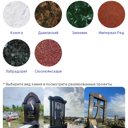
Коелга
Дымовский
Змеевик
Империал Ред
Лабрадорит
Сюскюянсаари
* Выберите вид камня и посмотрите реализованные проекты