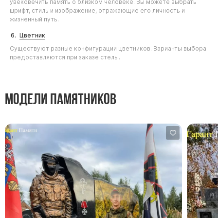
увековечить память о близком человеке. Вы можете выбрать
шрифт, стиль и изображение, отражающие его личность и
жизненный путь.
Цветник
Существуют разные конфигурации цветников. Варианты выбора
предоставляются при заказе стелы.
Модели памятников