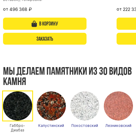
от
от
496 368
₽
222 3
В корзину
Заказать
Мы делаем памятники из 30 видов
камня
Габбро-
Капустинский
Покостовский
Лезниковский
Диабаз