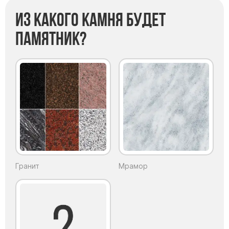
Из какого камня будет
Ко
памятник?
п
Гранит
Мрамор